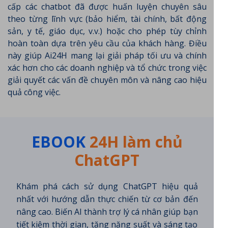
cấp các chatbot đã được huấn luyện chuyên sâu
theo từng lĩnh vực (bảo hiểm, tài chính, bất động
sản, y tế, giáo dục, v.v.) hoặc cho phép tùy chỉnh
hoàn toàn dựa trên yêu cầu của khách hàng. Điều
này giúp Ai24H mang lại giải pháp tối ưu và chính
xác hơn cho các doanh nghiệp và tổ chức trong việc
giải quyết các vấn đề chuyên môn và nâng cao hiệu
quả công việc.
EBOOK
24H làm chủ
ChatGPT
Khám phá cách sử dụng ChatGPT hiệu quả
nhất với hướng dẫn thực chiến từ cơ bản đến
nâng cao. Biến AI thành trợ lý cá nhân giúp bạn
tiết kiệm thời gian, tăng năng suất và sáng tạo