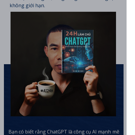
không giới hạn.
Bạn có biết rằng ChatGPT là công cụ AI mạnh mẽ