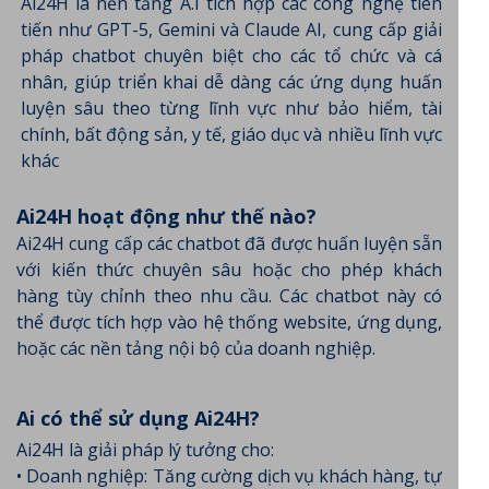
Ai24H là nền tảng A.I tích hợp các công nghệ tiên
tiến như GPT-5, Gemini và Claude AI, cung cấp giải
pháp chatbot chuyên biệt cho các tổ chức và cá
nhân, giúp triển khai dễ dàng các ứng dụng huấn
luyện sâu theo từng lĩnh vực như bảo hiểm, tài
chính, bất động sản, y tế, giáo dục và nhiều lĩnh vực
khác
Ai24H hoạt động như thế nào?
Ai24H cung cấp các chatbot đã được huấn luyện sẵn
với kiến thức chuyên sâu hoặc cho phép khách
hàng tùy chỉnh theo nhu cầu. Các chatbot này có
thể được tích hợp vào hệ thống website, ứng dụng,
hoặc các nền tảng nội bộ của doanh nghiệp.
Ai có thể sử dụng Ai24H?
Ai24H là giải pháp lý tưởng cho:
• Doanh nghiệp: Tăng cường dịch vụ khách hàng, tự