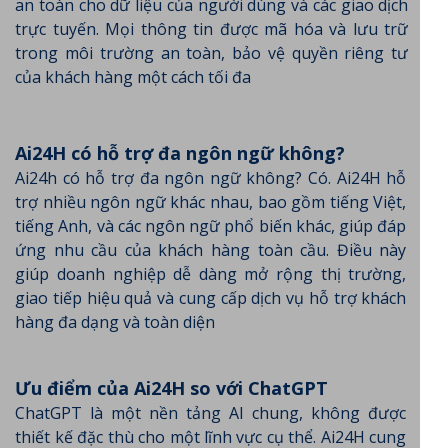
an toàn cho dữ liệu của người dùng và các giao dịch
trực tuyến. Mọi thông tin được mã hóa và lưu trữ
trong môi trường an toàn, bảo vệ quyền riêng tư
của khách hàng một cách tối đa
Ai24H có hỗ trợ đa ngôn ngữ không?
Ai24h có hỗ trợ đa ngôn ngữ không? Có. Ai24H hỗ
trợ nhiều ngôn ngữ khác nhau, bao gồm tiếng Việt,
tiếng Anh, và các ngôn ngữ phổ biến khác, giúp đáp
ứng nhu cầu của khách hàng toàn cầu. Điều này
giúp doanh nghiệp dễ dàng mở rộng thị trường,
giao tiếp hiệu quả và cung cấp dịch vụ hỗ trợ khách
hàng đa dạng và toàn diện
Ưu điểm của Ai24H so với ChatGPT
ChatGPT là một nền tảng AI chung, không được
thiết kế đặc thù cho một lĩnh vực cụ thể. Ai24H cung