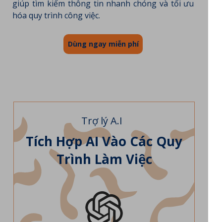
giúp tìm kiếm thông tin nhanh chóng và tối ưu
hóa quy trình công việc.
Dùng ngay miễn phí
Trợ lý A.I
Tích Hợp AI Vào Các Quy
Trình Làm Việc