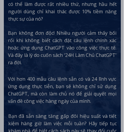
có thể làm được rất nhiều thứ, nhưng hầu hết
người dùng chỉ khai thác được 10% tiềm năng
thực sự của nó?
Bạn không đơn độc! Nhiều người cảm thấy bối
rối khi không biết cách đặt câu lệnh chính xác
hoặc ứng dụng ChatGPT vào công việc thực tế.
Và đây là lý do cuốn sách ‘24H Làm Chủ ChatGPT’
ra đời.
Với hơn 400 mẫu câu lệnh sẵn có và 24 lĩnh vực
ứng dụng thực tiễn, bạn sẽ không chỉ sử dụng
ChatGPT, mà còn làm chủ nó để giải quyết mọi
vấn đề công việc hàng ngày của mình.
Bạn đã sẵn sàng tăng gấp đôi hiệu suất và tiết
kiệm hàng giờ làm việc mỗi tuần? Hãy tiếp tục
khám phá để biết cách sách này sẽ thay đổi cuộc