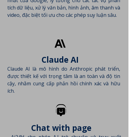
nhất của Google, lý tưởng cho các tác vụ phân
tích dữ liệu, xử lý văn bản, hình ảnh, âm thanh và
video, đặc biệt tối ưu cho các phép suy luận sâu.
Claude AI
Claude AI là mô hình do Anthropic phát triển,
được thiết kế với trọng tâm là an toàn và độ tin
cậy, nhằm cung cấp phản hồi chính xác và hữu
ích.
Chat with page
Ai24H cho phép A.I trò chuyện và truy xuất