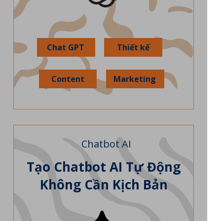
Chat GPT
Thiết kế
Content
Marketing
Chatbot AI
Tạo Chatbot AI Tự Động
Không Cần Kịch Bản