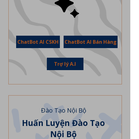
ChatBot AI CSKH
ChatBot AI Bán Hàng
Trợ lý A.I
Đào Tạo Nội Bộ
Huấn Luyện Đào Tạo
Nội Bộ