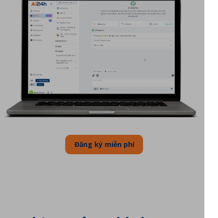
Đăng ký miễn phí