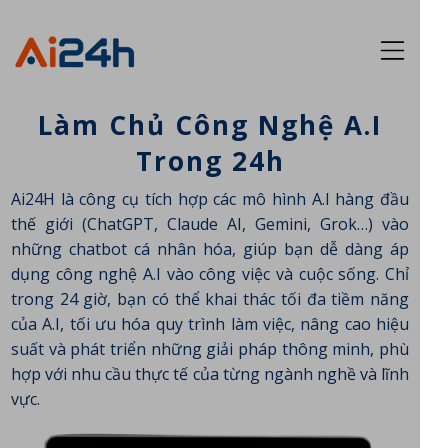
Làm Chủ Công Nghệ A.I
Trong 24h
Ai24H là công cụ tích hợp các mô hình A.I hàng đầu
thế giới (ChatGPT, Claude AI, Gemini, Grok…) vào
những chatbot cá nhân hóa, giúp bạn dễ dàng áp
dụng công nghệ A.I vào công việc và cuộc sống. Chỉ
trong 24 giờ, bạn có thể khai thác tối đa tiềm năng
của A.I, tối ưu hóa quy trình làm việc, nâng cao hiệu
suất và phát triển những giải pháp thông minh, phù
hợp với nhu cầu thực tế của từng ngành nghề và lĩnh
vực.